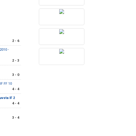
2 - 6
2010 -
2 - 3
3 - 0
IF FF 10
4 - 4
uvsta IF 2
4 - 4
3 - 4