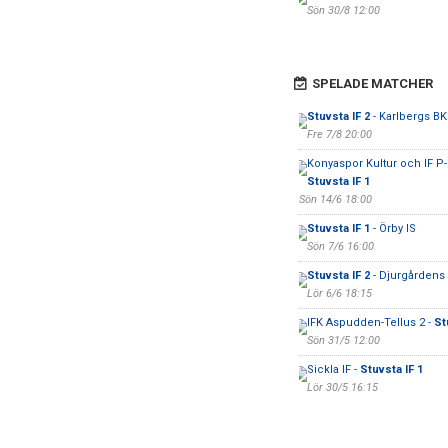
Sön 30/8 12:00
SPELADE MATCHER
Stuvsta IF 2
- Karlbergs BK
Fre 7/8 20:00
Konyaspor Kultur och IF P-
Stuvsta IF 1
Sön 14/6 18:00
Stuvsta IF 1
- Örby IS
Sön 7/6 16:00
Stuvsta IF 2
- Djurgårdens 
Lör 6/6 18:15
IFK Aspudden-Tellus 2 -
St
Sön 31/5 12:00
Sickla IF -
Stuvsta IF 1
Lör 30/5 16:15