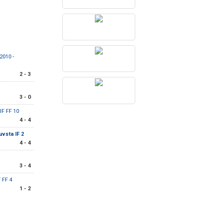
2010 -
2 - 3
3 - 0
IF FF 10
4 - 4
uvsta IF 2
4 - 4
3 - 4
 FF 4
1 - 2