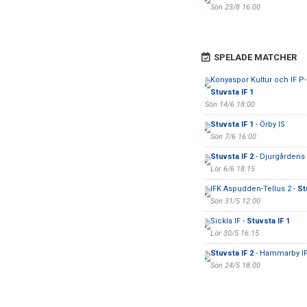
Sön 23/8 16:00
SPELADE MATCHER
Konyaspor Kultur och IF P-
Stuvsta IF 1
Sön 14/6 18:00
Stuvsta IF 1
- Örby IS
Sön 7/6 16:00
Stuvsta IF 2
- Djurgårdens 
Lör 6/6 18:15
IFK Aspudden-Tellus 2 -
St
Sön 31/5 12:00
Sickla IF -
Stuvsta IF 1
Lör 30/5 16:15
Stuvsta IF 2
- Hammarby IF
Sön 24/5 18:00