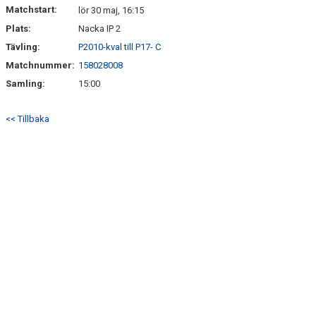
Matchstart:
lör 30 maj, 16:15
Plats:
Nacka IP 2
Tävling:
P2010-kval till P17- C
Matchnummer:
158028008
Samling:
15:00
<< Tillbaka