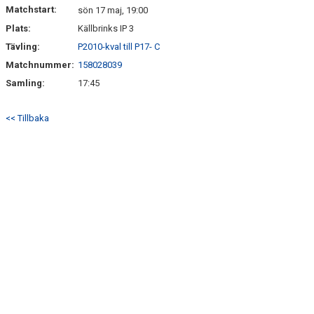
Matchstart:
sön 17 maj, 19:00
Plats:
Källbrinks IP 3
Tävling:
P2010-kval till P17- C
Matchnummer:
158028039
Samling:
17:45
<< Tillbaka