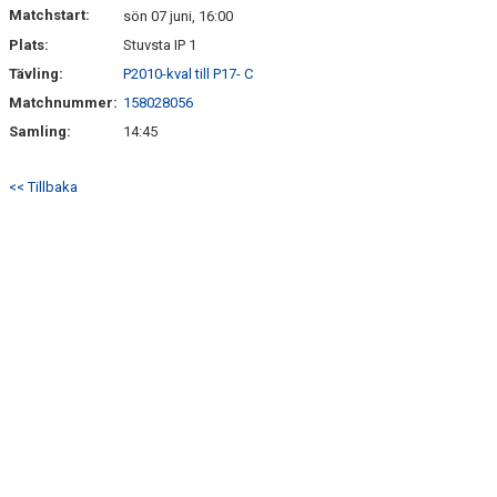
Matchstart:
sön 07 juni, 16:00
Plats:
Stuvsta IP 1
Tävling:
P2010-kval till P17- C
Matchnummer:
158028056
Samling:
14:45
<< Tillbaka