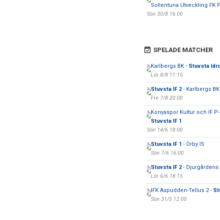
Sollentuna Utveckling FK 
Sön 30/8 16:00
SPELADE MATCHER
Karlbergs BK -
Stuvsta Idr
Lör 8/8 11:15
Stuvsta IF 2
- Karlbergs BK
Fre 7/8 20:00
Konyaspor Kultur och IF P-
Stuvsta IF 1
Sön 14/6 18:00
Stuvsta IF 1
- Örby IS
Sön 7/6 16:00
Stuvsta IF 2
- Djurgårdens 
Lör 6/6 18:15
IFK Aspudden-Tellus 2 -
St
Sön 31/5 12:00