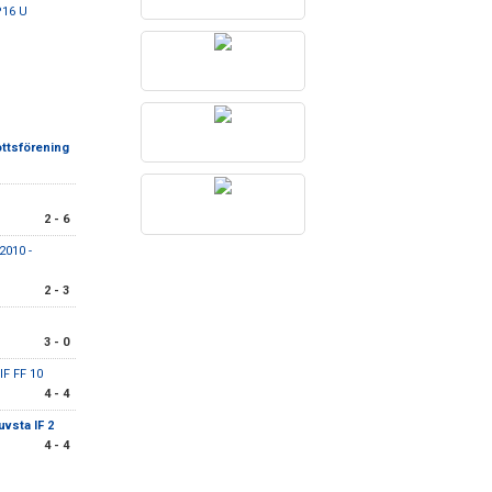
P16 U
ottsförening
2 - 6
2010 -
2 - 3
3 - 0
IF FF 10
4 - 4
uvsta IF 2
4 - 4