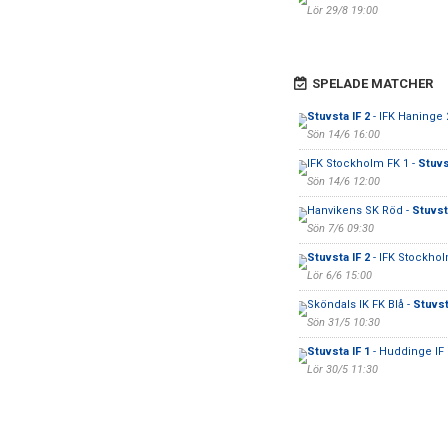
Lör 29/8 19:00
SPELADE MATCHER
Stuvsta IF 2
- IFK Haninge 
Sön 14/6 16:00
IFK Stockholm FK 1 -
Stuvs
Sön 14/6 12:00
Hanvikens SK Röd -
Stuvst
Sön 7/6 09:30
Stuvsta IF 2
- IFK Stockhol
Lör 6/6 15:00
Sköndals IK FK Blå -
Stuvst
Sön 31/5 10:30
Stuvsta IF 1
- Huddinge IF 
Lör 30/5 11:30