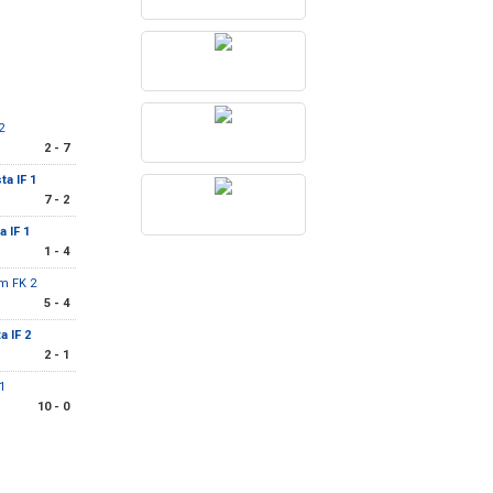
2
2 - 7
ta IF 1
7 - 2
a IF 1
1 - 4
m FK 2
5 - 4
a IF 2
2 - 1
1
10 - 0