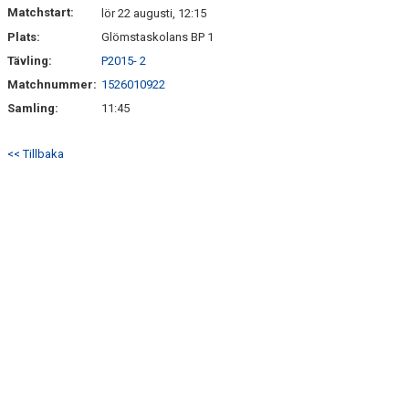
Matchstart:
lör 22 augusti, 12:15
Plats:
Glömstaskolans BP 1
Tävling:
P2015- 2
Matchnummer:
1526010922
Samling:
11:45
<< Tillbaka