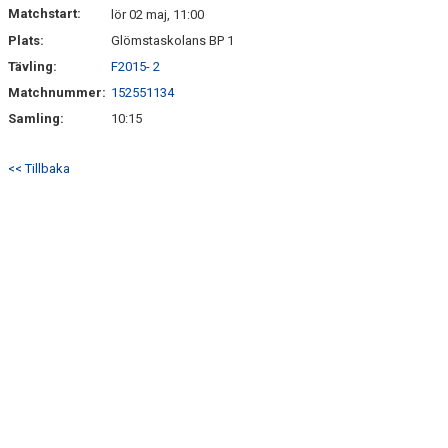
Matchstart:
lör 02 maj, 11:00
Plats:
Glömstaskolans BP 1
Tävling:
F2015- 2
Matchnummer:
152551134
Samling:
10:15
<< Tillbaka