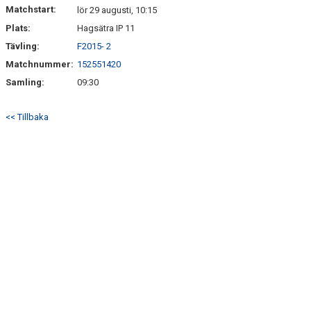
Matchstart:
lör 29 augusti, 10:15
Plats:
Hagsätra IP 11
Tävling:
F2015- 2
Matchnummer:
152551420
Samling:
09:30
<< Tillbaka