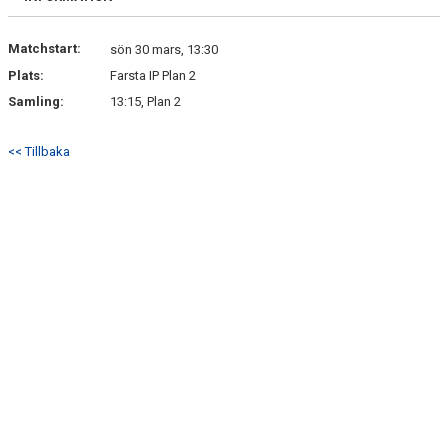
Matchstart:
sön 30 mars, 13:30
Plats:
Farsta IP Plan 2
Samling:
13:15, Plan 2
<< Tillbaka