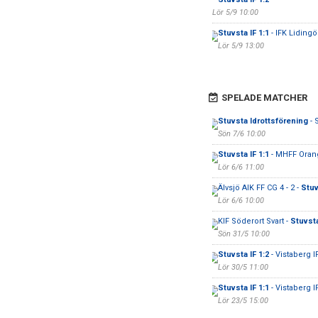
Lör 5/9 10:00
Stuvsta IF 1:1
- IFK Lidingö
Lör 5/9 13:00
SPELADE MATCHER
Stuvsta Idrottsförening
- 
Sön 7/6 10:00
Stuvsta IF 1:1
- MHFF Oran
Lör 6/6 11:00
Älvsjö AIK FF CG 4 - 2 -
Stuv
Lör 6/6 10:00
KIF Söderort Svart -
Stuvsta
Sön 31/5 10:00
Stuvsta IF 1:2
- Vistaberg I
Lör 30/5 11:00
Stuvsta IF 1:1
- Vistaberg I
Lör 23/5 15:00