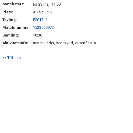
Matchstart:
lör 23 maj, 11:00
Plats:
Älvsjö IP 32
Tävling:
P2017- 1
Matchnummer:
1528500972
Samling:
10:30
Aktivitetsinfo:
matchkläder, benskydd, vattenflaska
<< Tillbaka