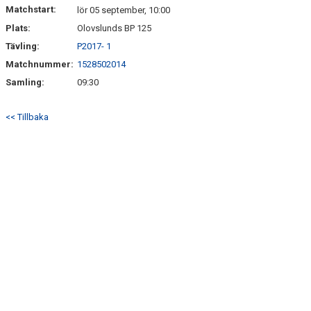
Matchstart:
lör 05 september, 10:00
Plats:
Olovslunds BP 125
Tävling:
P2017- 1
Matchnummer:
1528502014
Samling:
09:30
<< Tillbaka