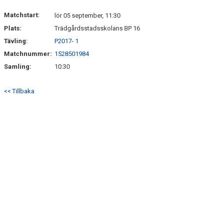
Matchstart:
lör 05 september, 11:30
Plats:
Trädgårdsstadsskolans BP 16
Tävling:
P2017- 1
Matchnummer:
1528501984
Samling:
10:30
<< Tillbaka