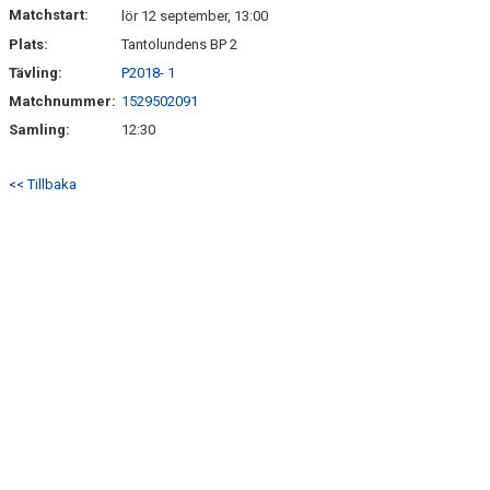
Matchstart:
lör 12 september, 13:00
Plats:
Tantolundens BP 2
Tävling:
P2018- 1
Matchnummer:
1529502091
Samling:
12:30
<< Tillbaka