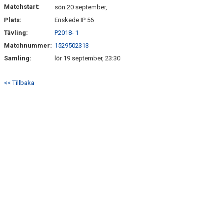
Matchstart:
sön 20 september,
Plats:
Enskede IP 56
Tävling:
P2018- 1
Matchnummer:
1529502313
Samling:
lör 19 september, 23:30
<< Tillbaka