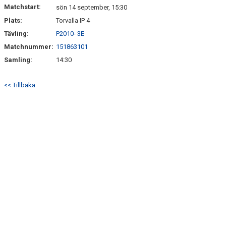
Matchstart:
sön 14 september, 15:30
Plats:
Torvalla IP 4
Tävling:
P2010- 3E
Matchnummer:
151863101
Samling:
14:30
<< Tillbaka