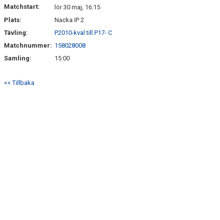
Matchstart:
lör 30 maj, 16:15
Plats:
Nacka IP 2
Tävling:
P2010-kval till P17- C
Matchnummer:
158028008
Samling:
15:00
<< Tillbaka