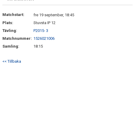
Matchstart:
fre 19 september, 18:45
Plats:
Stuvsta IP 12
Tävling:
P2015- 3
Matchnummer:
1526021006
Samling:
18:15
<< Tillbaka