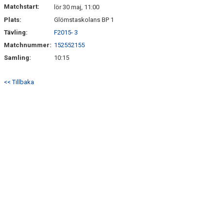
Matchstart:
lör 30 maj, 11:00
Plats:
Glömstaskolans BP 1
Tävling:
F2015- 3
Matchnummer:
152552155
Samling:
10:15
<< Tillbaka