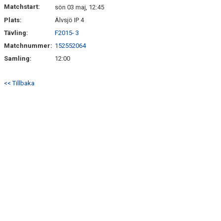
Matchstart:
sön 03 maj, 12:45
Plats:
Älvsjö IP 4
Tävling:
F2015- 3
Matchnummer:
152552064
Samling:
12:00
<< Tillbaka