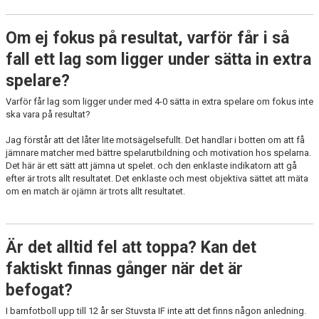
Om ej fokus på resultat, varför får i så
fall ett lag som ligger under sätta in extra
spelare?
Varför får lag som ligger under med 4-0 sätta in extra spelare om fokus inte
ska vara på resultat?
Jag förstår att det låter lite motsägelsefullt. Det handlar i botten om att få
jämnare matcher med bättre spelarutbildning och motivation hos spelarna.
Det här är ett sätt att jämna ut spelet. och den enklaste indikatorn att gå
efter är trots allt resultatet. Det enklaste och mest objektiva sättet att mäta
om en match är ojämn är trots allt resultatet.
Är det alltid fel att toppa? Kan det
faktiskt finnas gånger när det är
befogat?
I barnfotboll upp till 12 år ser Stuvsta IF inte att det finns någon anledning.