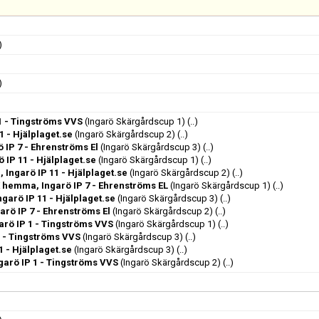
)
)
1 - Tingströms VVS
(Ingarö Skärgårdscup 1)
(..)
1 - Hjälplaget.se
(Ingarö Skärgårdscup 2)
(..)
ö IP 7 - Ehrenströms El
(Ingarö Skärgårdscup 3)
(..)
ö IP 11 - Hjälplaget.se
(Ingarö Skärgårdscup 1)
(..)
 Ingarö IP 11 - Hjälplaget.se
(Ingarö Skärgårdscup 2)
(..)
hemma, Ingarö IP 7 - Ehrenströms EL
(Ingarö Skärgårdscup 1)
(..)
garö IP 11 - Hjälplaget.se
(Ingarö Skärgårdscup 3)
(..)
rö IP 7 - Ehrenströms El
(Ingarö Skärgårdscup 2)
(..)
garö IP 1 - Tingströms VVS
(Ingarö Skärgårdscup 1)
(..)
1 - Tingströms VVS
(Ingarö Skärgårdscup 3)
(..)
1 - Hjälplaget.se
(Ingarö Skärgårdscup 3)
(..)
garö IP 1 - Tingströms VVS
(Ingarö Skärgårdscup 2)
(..)