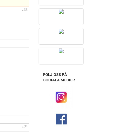
v.33
FÖLJ OSS PÅ
SOCIALA MEDIER
v.34