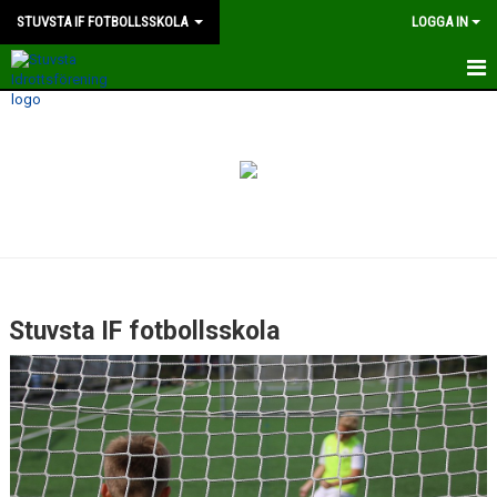
STUVSTA IF FOTBOLLSSKOLA
LOGGA IN
HEM
NYHETER
Stuvsta IF fotbollsskola