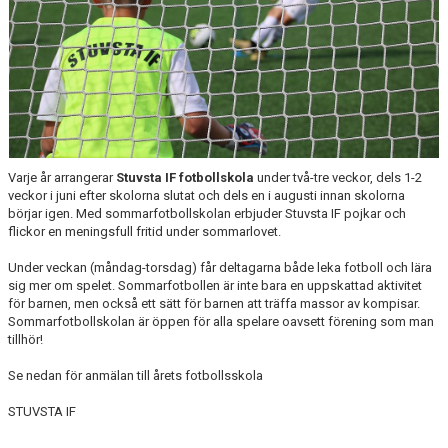
Varje år arrangerar
Stuvsta IF fotbollskola
under två-tre veckor, dels 1-2
veckor i juni efter skolorna slutat och dels en i augusti innan skolorna
börjar igen. Med sommarfotbollskolan erbjuder Stuvsta IF pojkar och
flickor en meningsfull fritid under sommarlovet.
Under veckan (måndag-torsdag) får deltagarna både leka fotboll och lära
sig mer om spelet. Sommarfotbollen är inte bara en uppskattad aktivitet
för barnen, men också ett sätt för barnen att träffa massor av kompisar.
Sommarfotbollskolan är öppen för alla spelare oavsett förening som man
tillhör!
Se nedan för anmälan till årets fotbollsskola
STUVSTA IF