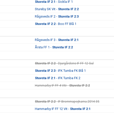
Stuvsta IF 2:1
- Sickla IF 1
Stureby SK Vit -
Stuvsta IF 2:2
Rågsveds IF 2 -
Stuvsta IF 2:3
Stuvsta IF 2:2
- Boo FF Blå 1
Rågsveds IF 3 -
Stuvsta IF 2:1
Årsta FF 1 -
Stuvsta IF 2:2
Stuvsta IF 2:2
- Djurgårdens IF FF 12 Gul
Stuvsta IF 2:3
- IFK Tumba FK Blå 1
Stuvsta IF 2:1
- IFK Tumba FK 2
Hammarby IF FF 4 Vitr -
Stuvsta IF 2:2
Stuvsta IF 2:2
- IF Brommapojkarna 2014-35
Hammarby IF FF 12 Vit -
Stuvsta IF 2:1