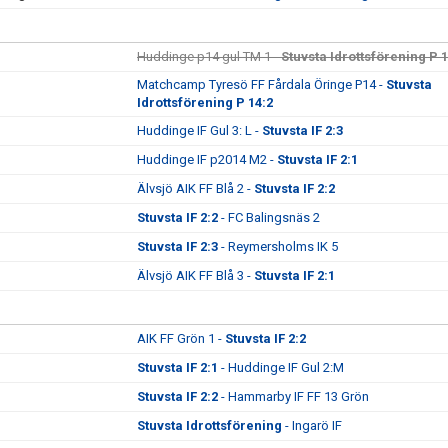
Huddinge p14 gul TM 1 -
Stuvsta Idrottsförening P 1
Matchcamp Tyresö FF Fårdala Öringe P14 -
Stuvsta
Idrottsförening P 14:2
Huddinge IF Gul 3: L -
Stuvsta IF 2:3
Huddinge IF p2014 M2 -
Stuvsta IF 2:1
Älvsjö AIK FF Blå 2 -
Stuvsta IF 2:2
Stuvsta IF 2:2
- FC Balingsnäs 2
Stuvsta IF 2:3
- Reymersholms IK 5
Älvsjö AIK FF Blå 3 -
Stuvsta IF 2:1
AIK FF Grön 1 -
Stuvsta IF 2:2
Stuvsta IF 2:1
- Huddinge IF Gul 2:M
Stuvsta IF 2:2
- Hammarby IF FF 13 Grön
Stuvsta Idrottsförening
- Ingarö IF