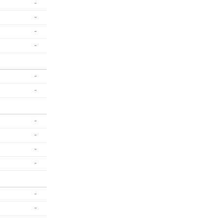
-
-
-
-
-
-
-
-
-
-
-
-