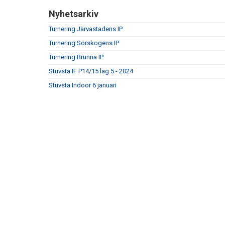
Nyhetsarkiv
Turnering Järvastadens IP
Turnering Sörskogens IP
Turnering Brunna IP
Stuvsta IF P14/15 lag 5 - 2024
Stuvsta Indoor 6 januari