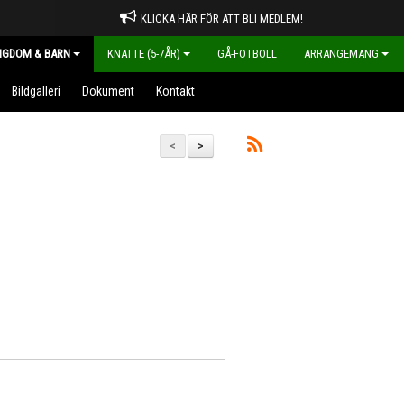
KLICKA HÄR FÖR ATT BLI MEDLEM!
NGDOM & BARN
KNATTE (5-7ÅR)
GÅ-FOTBOLL
ARRANGEMANG
Bildgalleri
Dokument
Kontakt
<
>