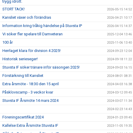
trygg idrott.
STORT TACK!
2026-05-15 14:52
Kansliet växer och förändras
2026-04-21 10:17
Information kring tråkig händelse på Stuvsta IP
2026-04-15 14:37
Vi söker fler spelare till Damveteran
2025-12-04 13:46
100 år
2025-11-06 13:40
Herrlaget klara för division 4 2025!
2024-09-23 12:04
Historisk serieseger!
2024-09-18 11:22
Stuvsta IF söker tränare inför säsongen 2025!
2024-09-03 16:15
Förstärkning till Kansliet
2024-08-01 08:31
Extra årsmöte - 18:30 den 15 april
2024-04-03 16:38
Påsklovscamp - 3 veckor kvar
2024-03-12 09:45
Stuvsta IF Årsmöte 14 mars 2024
2024-03-07 11:34
2024-02-23 14:43
Föreningscertifikat 2024
2024-01-23 09:45
Kallelse Extra Årsmöte Stuvsta IF
2023-11-05 19:35